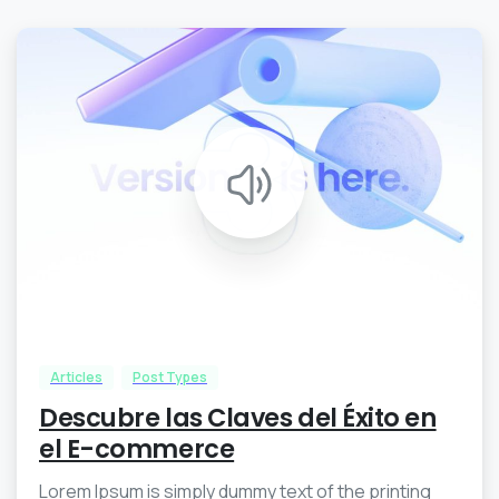
3
0
Articles
Post Types
Descubre las Claves del Éxito en
el E-commerce
Lorem Ipsum is simply dummy text of the printing