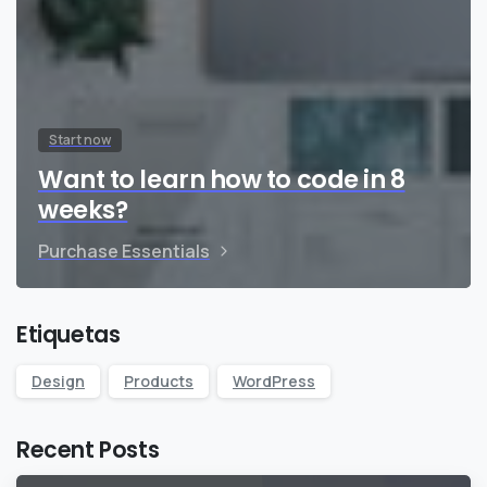
Start now
Want to learn how to code in 8
weeks?
Purchase Essentials
Etiquetas
Design
Products
WordPress
Recent Posts