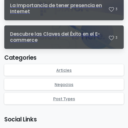
La Importancia de tener presencia en
3
Internet
Descubre las Claves del Éxito en el E-
3
commerce
Categories
Articles
Negocios
Post Types
Social Links