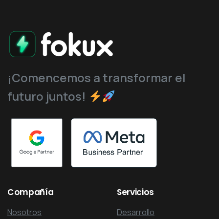
¡Comencemos a transformar el
futuro juntos!
Compañía
Servicios
Nosotros
Desarrollo