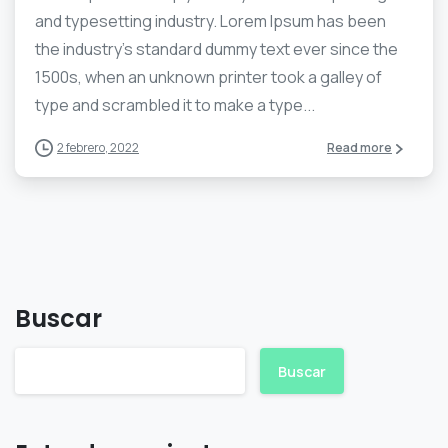
and typesetting industry. Lorem Ipsum has been
the industry’s standard dummy text ever since the
1500s, when an unknown printer took a galley of
type and scrambled it to make a type...
2 febrero, 2022
Read more
Buscar
Buscar