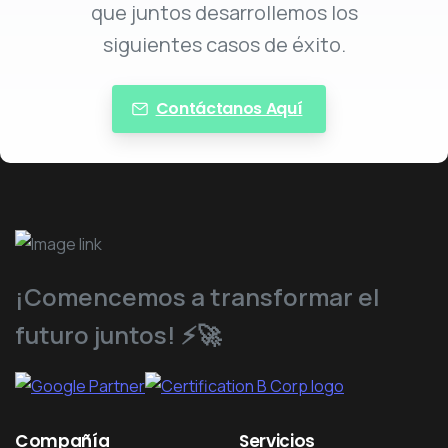
que juntos desarrollemos los
siguientes casos de éxito.
Contáctanos Aquí
¡Comencemos a transformar el
futuro juntos! ⚡️🚀
Compañía
Servicios