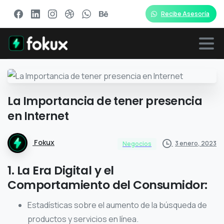
Recibe Asesoría
La
Importancia
de
tener
presencia
en
Internet
Fokux
3 enero, 2023
Negocios
1. La Era Digital y el
Comportamiento del Consumidor:
Estadísticas sobre el aumento de la búsqueda de
productos y servicios en línea.