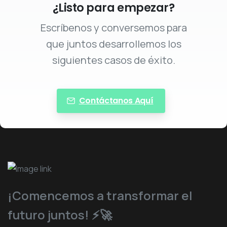
¿Listo para empezar?
Escríbenos y conversemos para
que juntos desarrollemos los
siguientes casos de éxito.
Contáctanos Aquí
¡Comencemos a transformar el
futuro juntos! ⚡️🚀