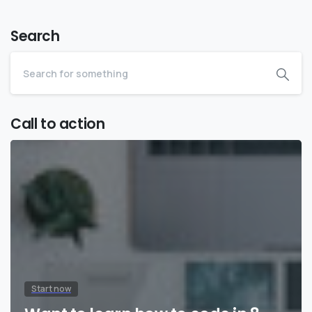
Search
Call to action
Start now