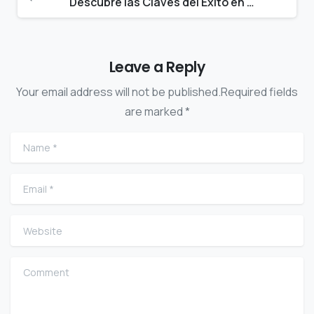
Reading
Descubre las Claves del Éxito en el E-commerce
Leave a Reply
Your email address will not be published.Required fields
are marked *
Name
*
Email
*
Website
Comment