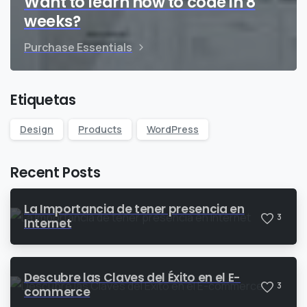
Want to learn how to code in 8
weeks?
Purchase Essentials
Etiquetas
Design
Products
WordPress
Recent Posts
La Importancia de tener presencia en
3
Internet
Descubre las Claves del Éxito en el E-
3
commerce