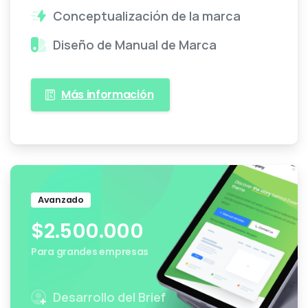
Conceptualización de la marca
Diseño de Manual de Marca
Más información
Avanzado
$
2.500.000
Para grandes empresas
Desarrollo del Brief