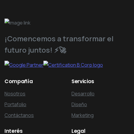
¡Comencemos a transformar el
futuro juntos! ⚡️🚀
Compañía
Servicios
Nosotros
Desarrollo
Portafolio
Diseño
Contáctanos
Marketing
Interés
Legal